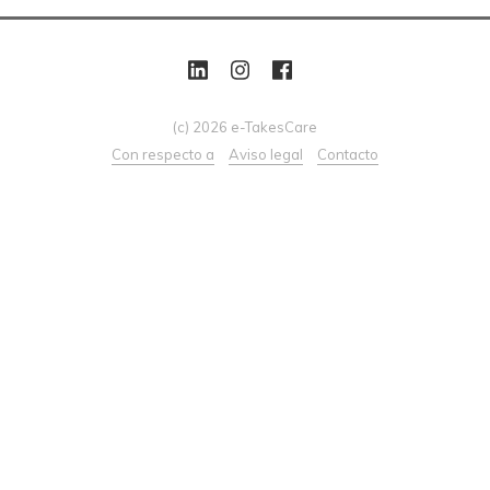
(c) 2026 e-TakesCare
Con respecto a
Aviso legal
Contacto