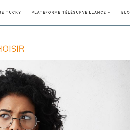
RE TUCKY
PLATEFORME TÉLÉSURVEILLANCE
BL
OISIR