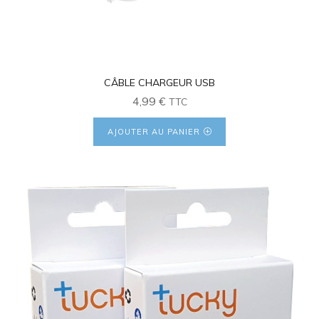
CÂBLE CHARGEUR USB
4,99
€
TTC
AJOUTER AU PANIER