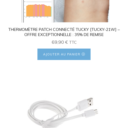
4.26
THERMOMÈTRE PATCH CONNECTÉ TUCKY [TUCKY-21W] –
OFFRE EXCEPTIONNELLE : 35% DE REMISE
69,90
€
TTC
AJOUTER AU PANIER