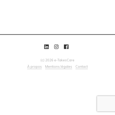
(c) 2026 e-TakesCare
À propos
Mentions légales
Contact