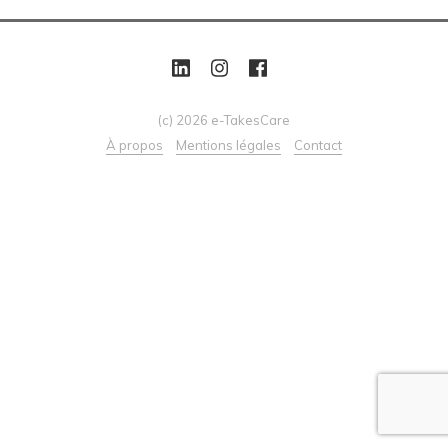
(c) 2026 e-TakesCare
À propos
Mentions légales
Contact