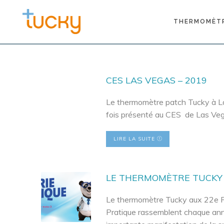
THERMOMÈT
CES LAS VEGAS – 2019
Le thermomètre patch Tucky à L
fois présenté au CES de Las Veg
LIRE LA SUITE
LE THERMOMÈTRE TUCKY 
Le thermomètre Tucky aux 22e Re
Pratique rassemblent chaque année