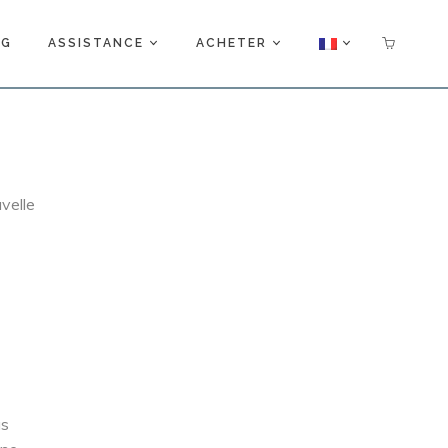
OG
ASSISTANCE
ACHETER
velle
us