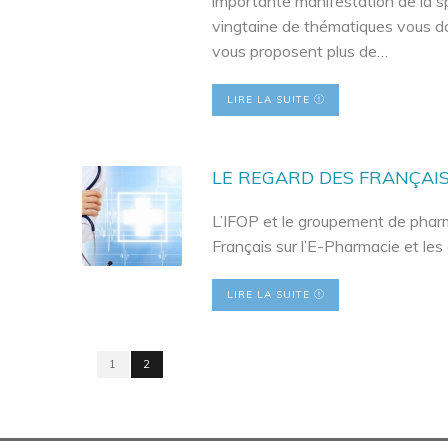
importante manifestation de la s
vingtaine de thématiques vous d
vous proposent plus de…
LIRE LA SUITE
LE REGARD DES FRANÇAIS
L’IFOP et le groupement de pharm
Français sur l’E-Pharmacie et les
LIRE LA SUITE
1
2