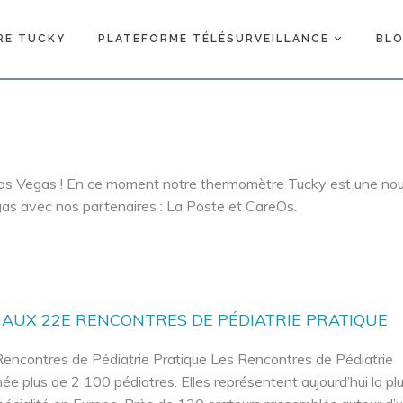
RE TUCKY
PLATEFORME TÉLÉSURVEILLANCE
BL
as Vegas ! En ce moment notre thermomètre Tucky est une nou
as avec nos partenaires : La Poste et CareOs.
AUX 22E RENCONTRES DE PÉDIATRIE PRATIQUE
ncontres de Pédiatrie Pratique Les Rencontres de Pédiatrie
 plus de 2 100 pédiatres. Elles représentent aujourd’hui la pl