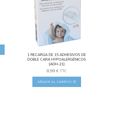
1 RECARGA DE 15 ADHESIVOS DE
DOBLE CARA HYPOALERGÉNICOS
[ADH-21]
8,99
€
TTC
AÑADIR AL CARRITO