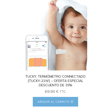
4.26
TUCKY, TERMÓMETRO CONNECTADO
[TUCKY-21W] – OFERTA ESPECIAL
DESCUENTO DE 35%
69,90
€
TTC
AÑADIR AL CARRITO