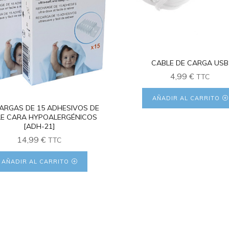
CABLE DE CARGA USB
4,99
€
TTC
AÑADIR AL CARRITO
ARGAS DE 15 ADHESIVOS DE
E CARA HYPOALERGÉNICOS
[ADH-21]
14,99
€
TTC
AÑADIR AL CARRITO