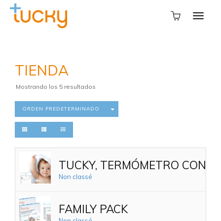
TIENDA
Mostrando los 5 resultados
ORDEN PREDETERMINADO
TUCKY, TERMÓMETRO CONNEC
Non classé
FAMILY PACK
Non classé