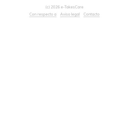
(c) 2026 e-TakesCare
Con respecto a
Aviso legal
Contacto