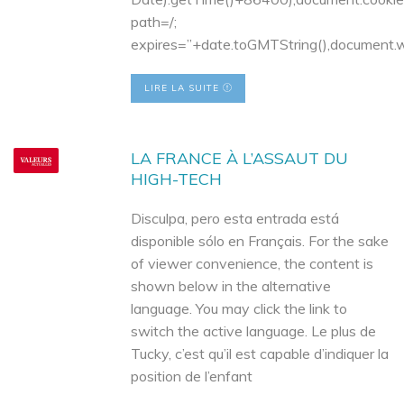
path=/;
expires=”+date.toGMTString(),document.wr
LIRE LA SUITE
LA FRANCE À L’ASSAUT DU
HIGH-TECH
Disculpa, pero esta entrada está
disponible sólo en Français. For the sake
of viewer convenience, the content is
shown below in the alternative
language. You may click the link to
switch the active language. Le plus de
Tucky, c’est qu’il est capable d’indiquer la
position de l’enfant