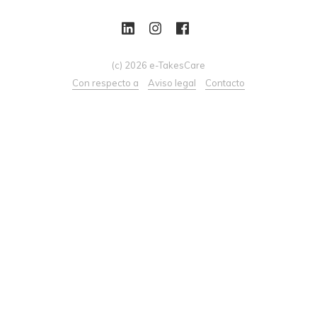
(c) 2026 e-TakesCare
Con respecto a
Aviso legal
Contacto