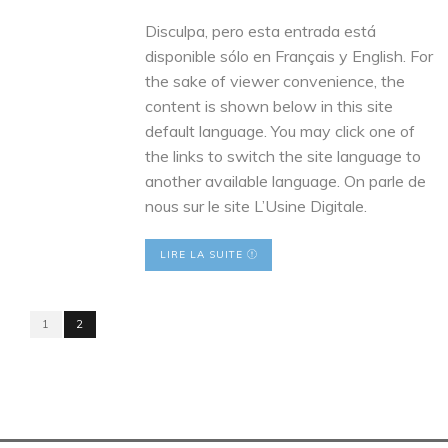
Disculpa, pero esta entrada está
disponible sólo en Français y English. For
the sake of viewer convenience, the
content is shown below in this site
default language. You may click one of
the links to switch the site language to
another available language. On parle de
nous sur le site L’Usine Digitale.
LIRE LA SUITE
1
2