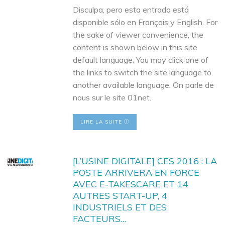
Disculpa, pero esta entrada está
disponible sólo en Français y English. For
the sake of viewer convenience, the
content is shown below in this site
default language. You may click one of
the links to switch the site language to
another available language. On parle de
nous sur le site 01net.
LIRE LA SUITE
[L’USINE DIGITALE] CES 2016 : LA
POSTE ARRIVERA EN FORCE
AVEC E-TAKESCARE ET 14
AUTRES START-UP, 4
INDUSTRIELS ET DES
FACTEURS…