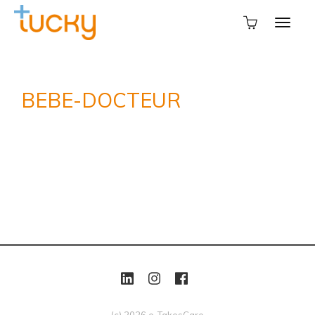
BEBE-DOCTEUR
(c) 2026 e-TakesCare