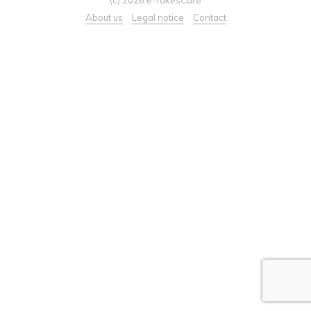
About us
Legal notice
Contact